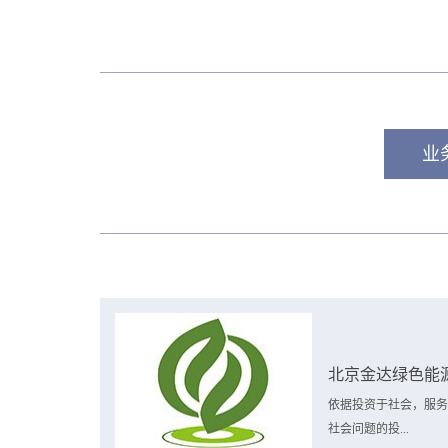
业
北京金达绿色能
依据投资于社会，服务
社会问题的投...