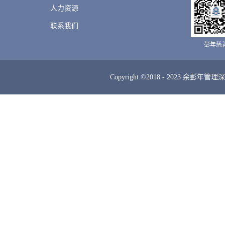
人力资源
联系我们
彭年慈
Copyright ©2018 - 2023 余彭年