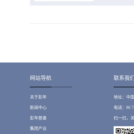
网站导航
联系我
关于彭年
地址：中国
新闻中心
电话：86 75
彭年慈善
扫一扫，
集团产业