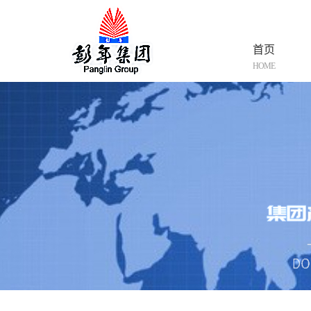
首页
HOME