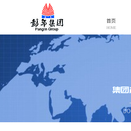
首页
HOME