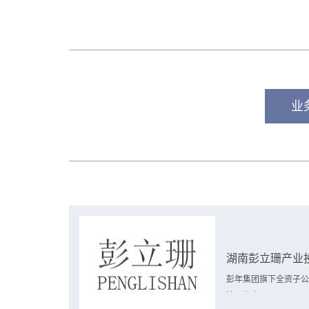
业
湖南彭立珊产业
司
彭年集团旗下全资子公司
注册资本...