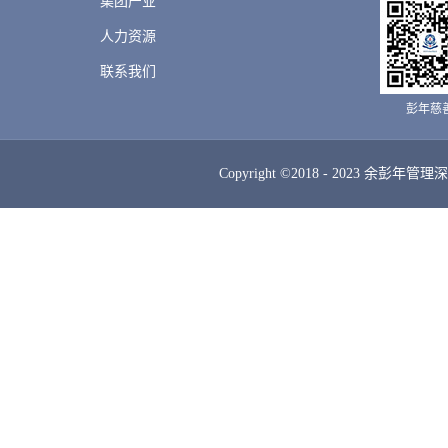
集团产业
人力资源
联系我们
彭年慈
Copyright ©2018 - 2023 余彭年