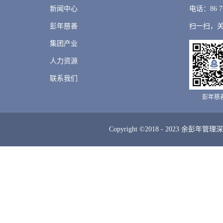
新闻中心
电话：86 75
彭年慈善
扫一扫，
集团产业
人力资源
联系我们
彭年慈
Copyright ©2018 - 2023 余彭年