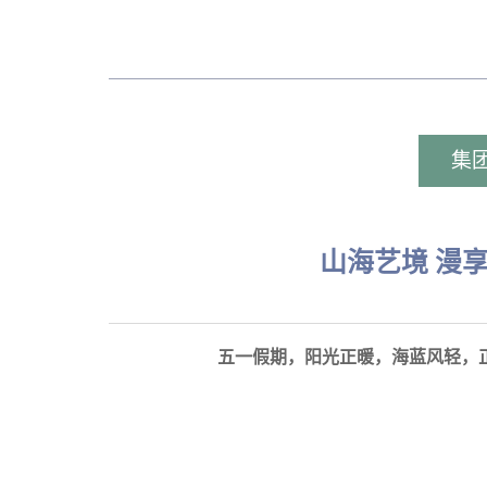
集
山海艺境 漫
五一假期，阳光正暖，海蓝风轻，