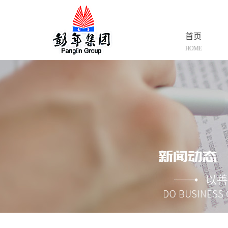
首页
HOME