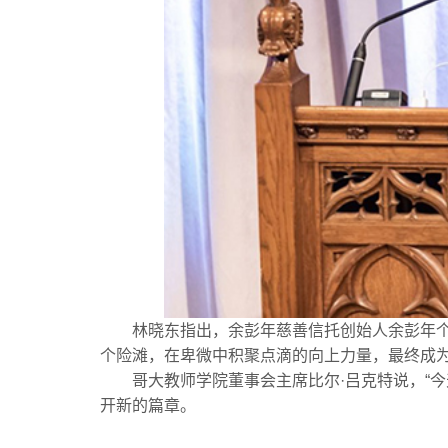
林晓东指出，余彭年慈善信托创始人余彭年
个险滩，在卑微中积聚点滴的向上力量，最终成为
哥大教师学院董事会主席比尔·吕克特说，“
开新的篇章。