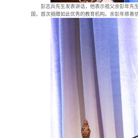
彭志兵先生发表讲话，他表示祖父余彭年先
国，首次捐赠如此优秀的教育机构。余彭年慈善