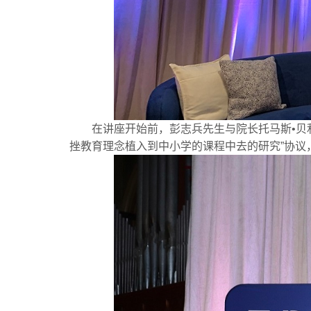
在讲座开始前，彭志兵先生与院长托马斯•贝利(
挫教育理念植入到中小学的课程中去的研究”协议