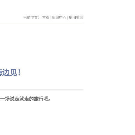
当前位置：
首页
|
新闻中心
|
集团要闻
海边见！
一场说走就走的旅行吧。