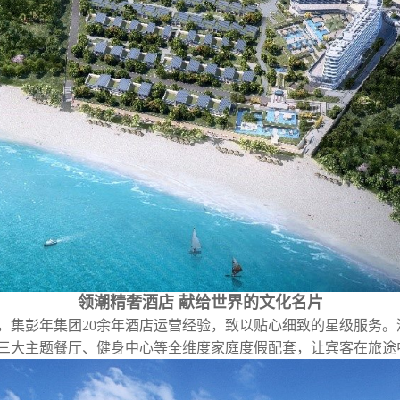
领潮精奢酒店
献给世界的文化名片
集彭年集团20余年酒店运营经验，致以贴心细致的星级服务。酒
三大主题餐厅、健身中心等全维度家庭度假配套，让宾客在旅途