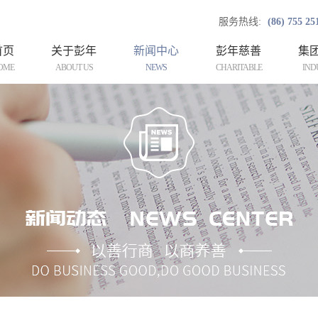
服务热线:
(86) 755 25
首页
关于彭年
新闻中心
彭年慈善
集
OME
ABOUT US
NEWS
CHARITABLE
IND