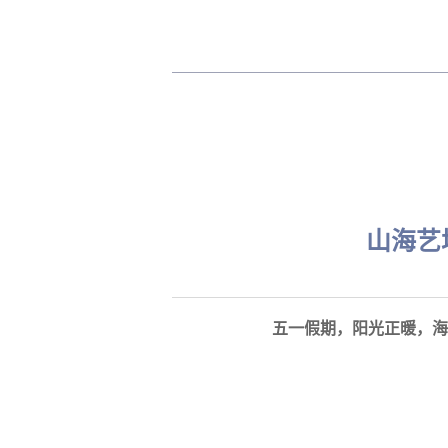
山海艺
五一假期，阳光正暖，海