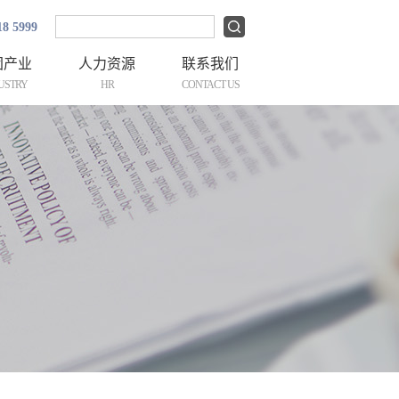
18 5999
团产业
人力资源
联系我们
USTRY
HR
CONTACT US