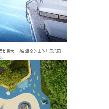
面积最大、功能最全的山体儿童乐园，
长。