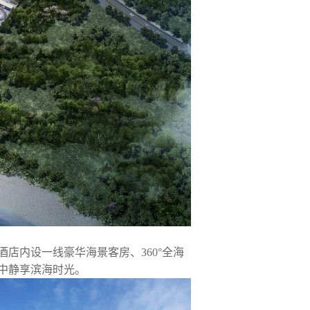
店内设一线豪华海景客房、360°全海
中静享滨海时光。