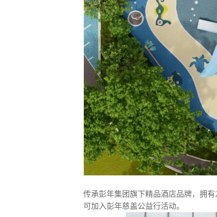
传承彭年集团旗下精品酒店品牌，拥有
可加入彭年慈盖公益行活动。