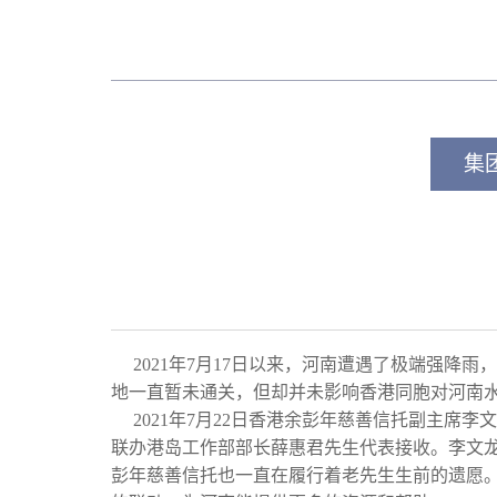
集
2021年7月17日以来，河南遭遇了极端强降
地一直暂未通关，但却并未影响香港同胞对河南
2021年7月22日香港余彭年慈善信托副主席
联办港岛工作部部长薛惠君先生代表接收。李文龙
彭年慈善信托也一直在履行着老先生生前的遗愿