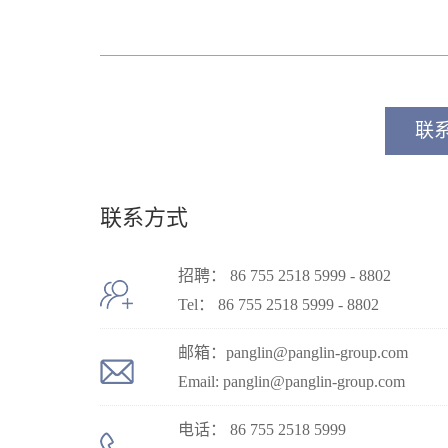
联
联系方式
招聘：
86 755 2518 5999 - 8802
Tel：
86 755 2518 5999 - 8802
邮箱：
panglin@panglin-group.com
Email:
panglin@panglin-group.com
电话：
86 755 2518 5999