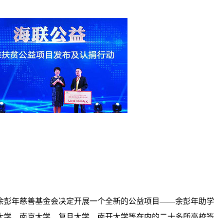
。余彭年慈善基金会决定开展一个全新的公益项目——余彭年助学
大学、南京大学、复旦大学、南开大学等在内的二十多所高校签