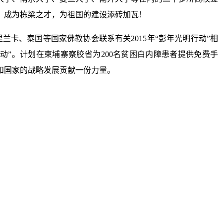
，成为栋梁之才，为祖国的建设添砖加瓦！
兰卡、泰国等国家佛教协会联系有关2015年“彭年光明行动”相
动”。计划在柬埔寨察胶省为200名贫困白内障患者提供免费手
和国家的战略发展贡献一份力量。