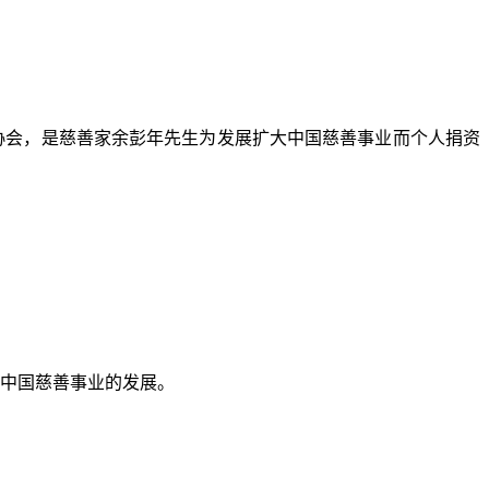
利协会，是慈善家余彭年先生为发展扩大中国慈善事业而个人捐资
动中国慈善事业的发展。