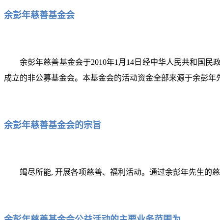
余彭年慈善基金会
余彭年慈善基金会于2010年1月14日经中华人民共和
成立的非公募基金会。本基金会的活动资金全部来源于余彭年
余彭年慈善基金会的宗旨
竭尽所能, 开展各项慈善、福利活动。通过余彭年先生的慈
余彭年慈善基金会公益活动的主要业务范围为