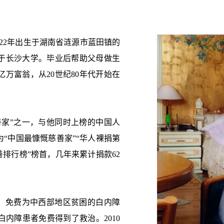
22年出生于湖南省涟源市蓝田镇的
于长沙大学。毕业后帮助父母做生
万富翁，从20世纪80年代开始在
慈善家”之一，与他同时上榜的中国人
“中国最慷慨慈善家”“华人裸捐第
慈善排行榜”榜首，几年来累计捐款62
划，免费为中西部地区贫困的白内障
内障患者免费得到了救治。2010