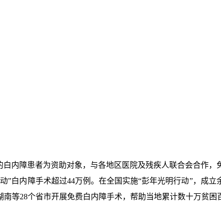
区的白内障患者为资助对象，与各地区医院及残疾人联合会合作，
动”白内障手术超过44万例。在全国实施“彭年光明行动”，成
湖南等28个省市开展免费白内障手术，帮助当地累计数十万贫困