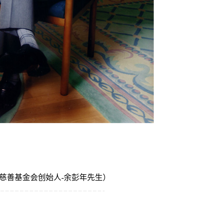
善基金会创始人-余彭年先生）