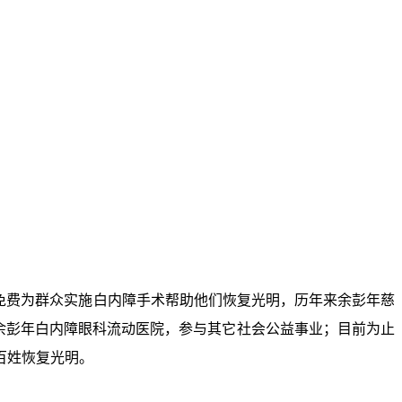
免费为群众实施白内障手术帮助他们恢复光明，历年来余彭年慈
立余彭年白内障眼科流动医院，参与其它社会公益事业；目前为止
百姓恢复光明。