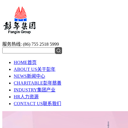
服务热线:
(86) 755 2518 5999
HOME
首页
ABOUT US
关于彭年
NEWS
新闻中心
CHARITABLE
彭年慈善
INDUSTRY
集团产业
HR
人力资源
CONTACT US
联系我们