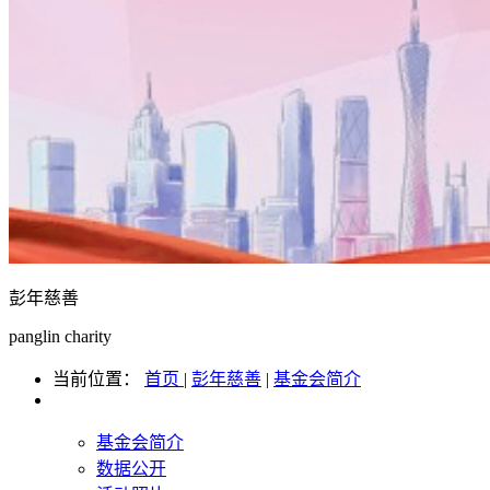
彭年慈善
panglin charity
当前位置：
首页
|
彭年慈善
|
基金会简介
基金会简介
数据公开