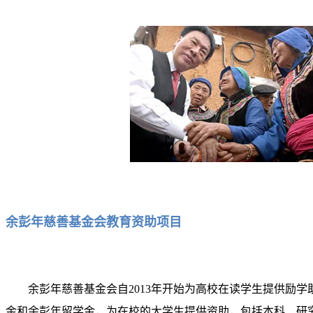
余彭年慈善基金会教育资助项目
余彭年慈善基金会自2013年开始为高校在读学生提供励
金和余彭年留学金，为在校的大学生提供资助，包括本科、研