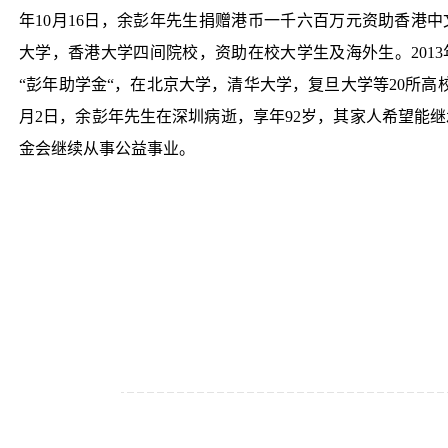
年10月16日，余彭年先生捐赠港币一千六百万元资助香港
大学，香港大学四间院校，资助在校大学生及海外生。201
“彭年助学金“，在北京大学，清华大学，复旦大学等20所高校
月2日，余彭年先生在深圳病逝，享年92岁，其家人希望能
金会继续从事公益事业。