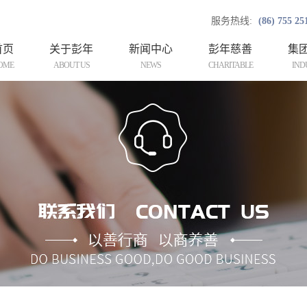
服务热线:
(86) 755 25
首页
关于彭年
新闻中心
彭年慈善
集
OME
ABOUT US
NEWS
CHARITABLE
IND