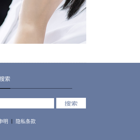
搜索
申明
丨
隐私条款