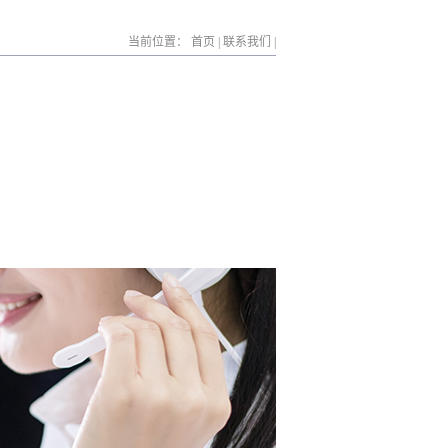
当前位置：
首页
|
联系我们
|