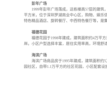
彭年广场
1999年彭年广场落成，这栋楼高57层的建筑
平方米，位于
深圳罗湖商业中心区，购物、娱乐
特色精品酒店、旋转餐
厅、中西特色餐厅等，是
福德花园
福德花园于1998年建成，建筑面积约4万平方
岸。小区户型选择丰富，居住实用率高，环境
舒
海滨广场
海滨广场商品房于1995年建成，建筑面积约
园社区，自带1.1万平方的社区花园，小区配套