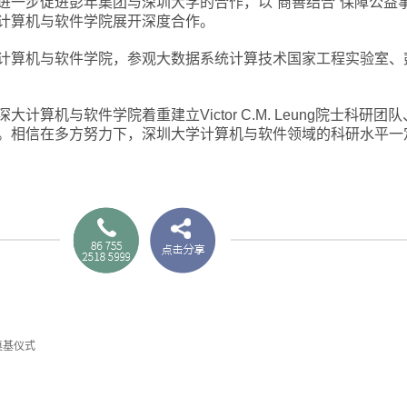
进一步促进彭年集团与深圳大学的合作，以“商善结合”保障公益
计算机与软件学院展开深度合作。
软件学院，参观大数据系统计算技术国家工程实验室、彭年&Vict
机与软件学院着重建立Victor C.M. Leung院士科研
。相信在多方努力下，深圳大学计算机与软件领域的科研水平一
奠基仪式