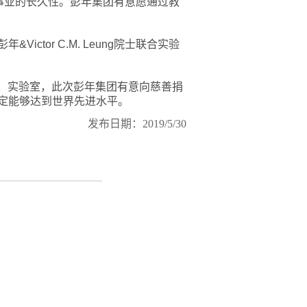
事业的长久性。彭年集团有意愿通过教
or C.M. Leung院士联合实验
团队、实验室，此次彭年集团有意向慈善捐
定能够达到世界先进水平。
发布日期：2019/5/30