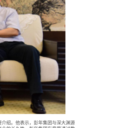
要介绍。他表示，彭年集团与深大渊源