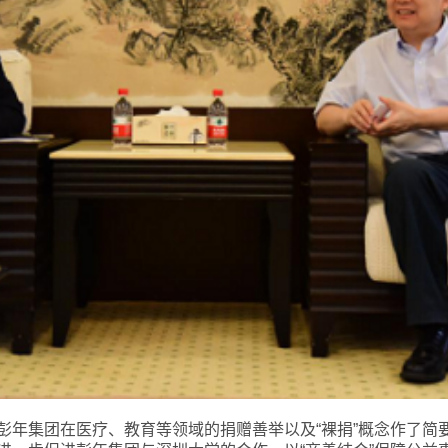
集团在医疗、教育等领域的捐赠善举以及“裸捐”概念作了简