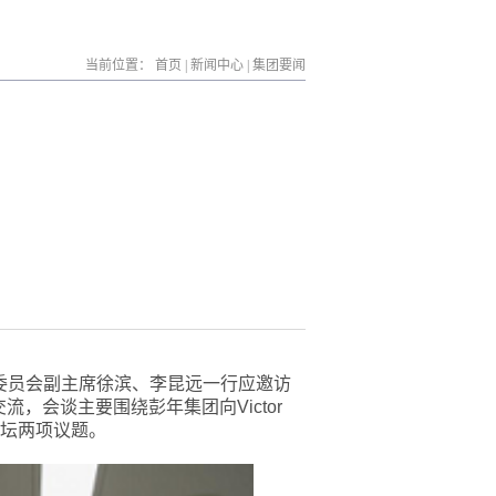
当前位置：
首页
|
新闻中心
|
集团要闻
委员会副主席徐滨、李昆远一行应邀访
，会谈主要围绕彭年集团向Victor
论坛两项议题。