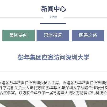
新闻中心
NEWS
集团要闻
媒体报道
慈善之路
彭年集团应邀访问深圳大学
、香港余彭年慈善信托管理委员会主席，香港余彭年慈善信托管理
学院相关负责人与我方就“彭年集团与深圳大学战略合作”展开交流
建立联合实验室，双方联合举办第一届粤港澳大湾区万物智联5g科技