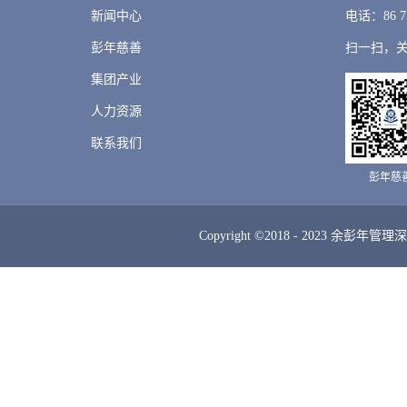
新闻中心
电话：86 75
彭年慈善
扫一扫，
集团产业
人力资源
联系我们
彭年慈
Copyright ©2018 - 2023 余彭年