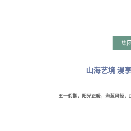
集
山海艺境 漫
五一假期，阳光正暖，海蓝风轻，