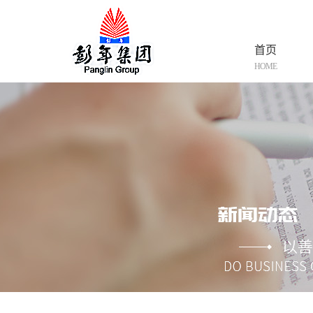
首页
HOME