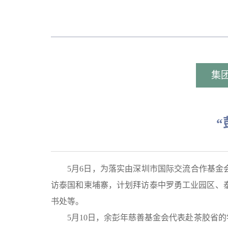
集
“
5月6日，为落实由深圳市国际交流合作基金
访泰国和柬埔寨，计划拜访泰中罗勇工业园区、
书处等。
5月10日，余彭年慈善基金会代表赴茶胶省的