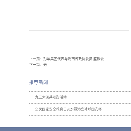
上一篇：
彭年集团代表与湖南省政协委员 座谈会
下一篇：无
推荐新闻
九三大阅兵观影活动
全民国家安全教育日2024暨港岛冰球国安杯