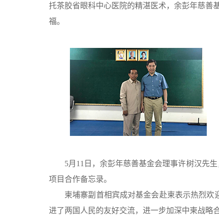
托茶胶省眼科中心医院的精湛医术，余彭年慈善基
福。
5月11日，余彭年慈善基金会理事许树汉先
项目合作备忘录。
柬埔寨副首相宾成对基金会赴柬表示热烈欢
进了两国人民的友好交流，进一步加深中柬战略