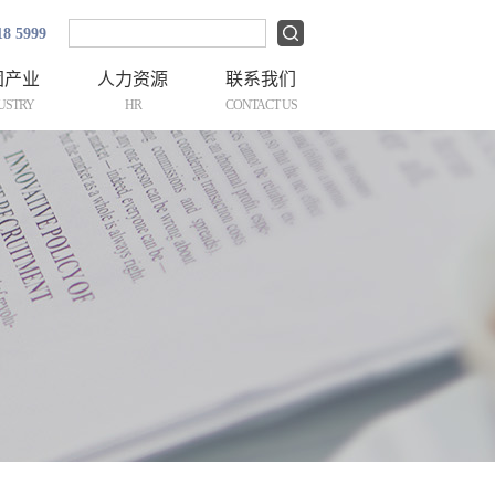
18 5999
团产业
人力资源
联系我们
USTRY
HR
CONTACT US