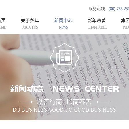
服务热线:
(86) 755 25
首页
关于彭年
新闻中心
彭年慈善
集
OME
ABOUT US
NEWS
CHARITABLE
IND