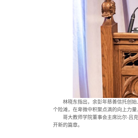
林晓东指出，余彭年慈善信托创始
个险滩，在卑微中积聚点滴的向上力量
哥大教师学院董事会主席比尔·吕
开新的篇章。