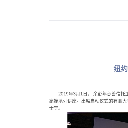
纽约
2019年3月1日， 余彭年慈善
高端系列讲座。出席启动仪式的有哥大教师
士等。