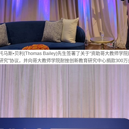
斯•贝利(Thomas Bailey)先生签署了关于“资助哥大教
研究”协议，并向哥大教师学院耐挫创新教育研究中心捐款300万