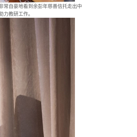
非常自豪地看到余彭年慈善信托走出中
助力教研工作。