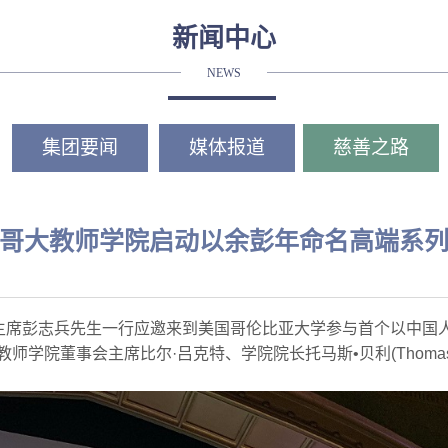
新闻中心
NEWS
集团要闻
媒体报道
慈善之路
哥大教师学院启动以余彭年命名高端系
信托主席彭志兵先生一行应邀来到美国哥伦比亚大学参与首个以中国
学院董事会主席比尔·吕克特、学院院长托马斯•贝利(Thomas B