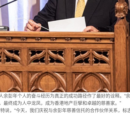
人余彭年个人的奋斗经历为真正的成功路径作了最好的诠释。“
，最终成为人中龙凤，成为香港地产巨擘和卓越的慈善家。”
克特说，“今天，我们庆祝与余彭年慈善信托的合作伙伴关系，标