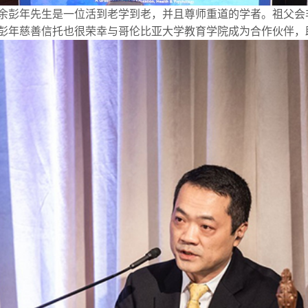
余彭年先生是一位活到老学到老，并且尊师重道的学者。祖父会
彭年慈善信托也很荣幸与哥伦比亚大学教育学院成为合作伙伴，